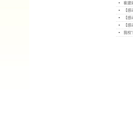
崔建
【感
【感
【感
我校