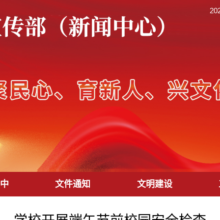
20
安中
文件通知
文明建设